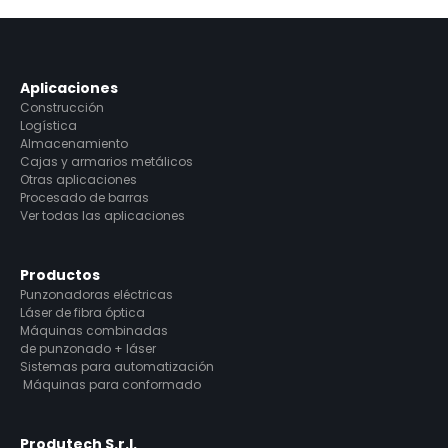
Aplicaciones
Construcción
Logística
Almacenamiento
Cajas y armarios metálicos
Otras aplicaciones
Procesado de barras
Ver todas las aplicaciones
Productos
Punzonadoras eléctricas
Láser de fibra óptica
Máquinas combinadas
de punzonado + láser
Sistemas para automatización
Máquinas para conformado
Produtech S.r.l.