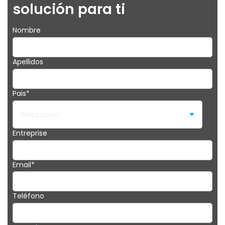
solución para ti
Nombre
Apellidos
Pais
*
Entreprise
Email
*
Teléfono