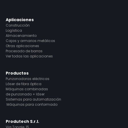
Aplicaciones
Construcción
Logística
Almacenamiento
Cajas y armarios metálicos
Otras aplicaciones
Procesado de barras
Ver todas las aplicaciones
Productos
Punzonadoras eléctricas
Láser de fibra óptica
Máquinas combinadas
de punzonado + láser
Sistemas para automatización
Máquinas para conformado
Produtech S.r.l.
Via Tonale, 15