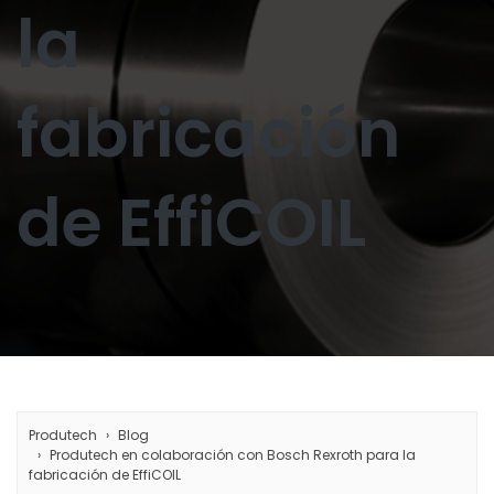
la
fabricación
de EffiCOIL
Produtech
Blog
Produtech en colaboración con Bosch Rexroth para la
fabricación de EffiCOIL