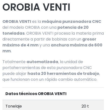
OROBIA VENTI
OROBIA VENTI
es la
máquina punzonadora CNC
del modelo OROBIA con una
potencia de 20
toneladas
. OROBIA VENTI procesa la materia prima
directamente a partir de bobinas con un
grosor
máximo de 4 mm
y una
anchura máxima de 600
mm
.
Totalmente
automatizada
, la unidad de
portaherramientas de esta punzonadora CNC
puede alojar
hasta 20 herramientas de trabajo
,
que funcionan con un rápido cambio automático.
Datos técnicos OROBIA VENTI
Tonelaje
20 t