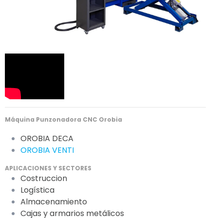
Máquina Punzonadora CNC Orobia
OROBIA DECA
OROBIA VENTI
APLICACIONES Y SECTORES
Costruccion
Logística
Almacenamiento
Cajas y armarios metálicos