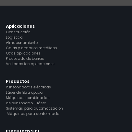
Aplicaciones
Construcción
Logística
Almacenamiento
Cajas y armarios metálicos
Otras aplicaciones
Procesado de barras
Ver todas las aplicaciones
Productos
Punzonadoras eléctricas
Láser de fibra óptica
Máquinas combinadas
de punzonado + láser
Sistemas para automatización
Máquinas para conformado
Produtech S.r.l.