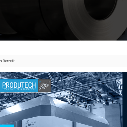
h Rexroth