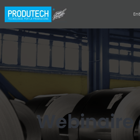
Ent
Webinaire 