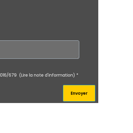
16/679 (Lire la note d'information)
*