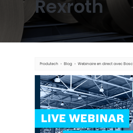
Rexroth
Produtech
Blog
Webinaire en direct avec Bosc