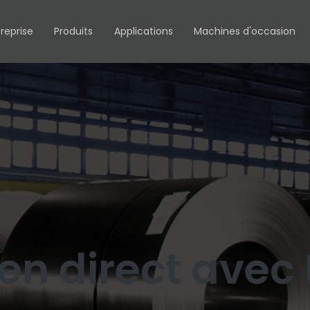
reprise
Produits
Applications
Machines d'occasion
en direct avec