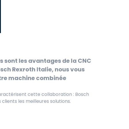
ls sont les avantages de la CNC
sch Rexroth Italie, nous vous
otre machine combinée
caractérisent cette collaboration : Bosch
clients les meilleures solutions.