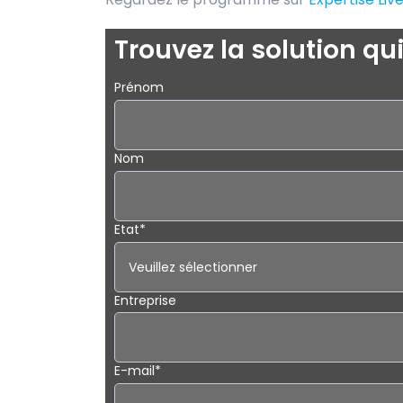
Trouvez la solution qu
Prénom
Nom
Etat
*
Entreprise
E-mail
*