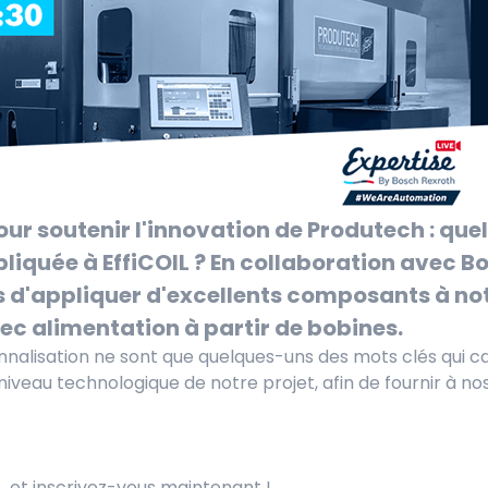
ur soutenir l'innovation de Produtech : que
iquée à EffiCOIL ? En collaboration avec Bo
s d'appliquer d'excellents composants à n
ec alimentation à partir de bobines.
rsonnalisation ne sont que quelques-uns des mots clés qui 
iveau technologique de notre projet, afin de fournir à nos 
e
et inscrivez-vous maintenant !