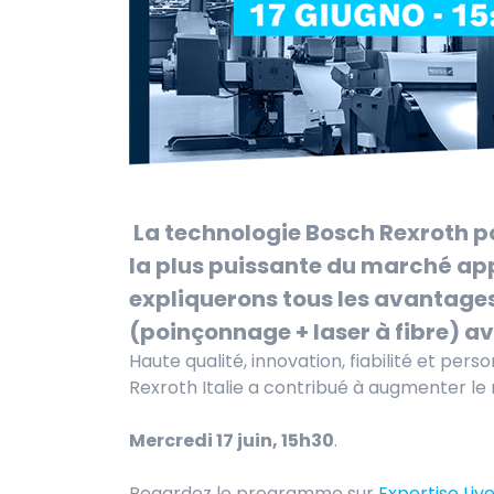
La technologie Bosch Rexroth po
la plus puissante du marché appl
expliquerons tous les avantage
(poinçonnage + laser à fibre) av
Haute qualité, innovation, fiabilité et pe
Rexroth Italie a contribué à augmenter le n
Mercredi 17 juin, 15h30
.
Regardez le programme sur
Expertise Liv