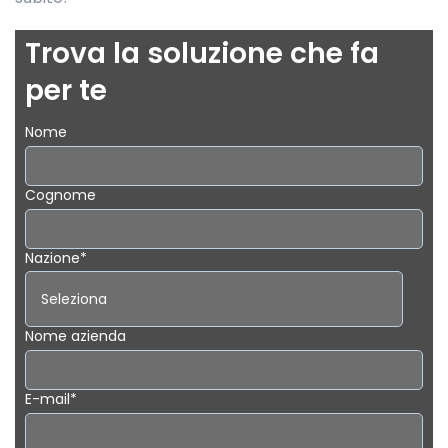
Trova la soluzione che fa
per te
Nome
Cognome
Nazione
*
Nome azienda
E-mail
*