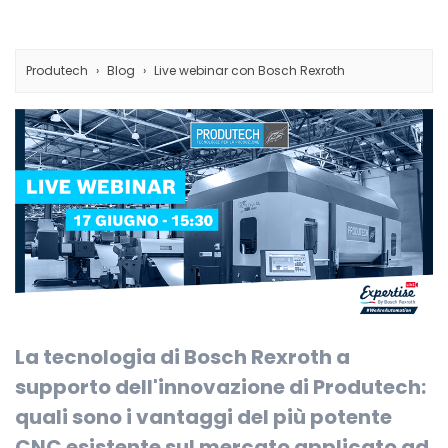
Produtech
Blog
Live webinar con Bosch Rexroth
La tecnologia di Bosch Rexroth a
supporto dell'innovazione di Produtech:
quali sono i vantaggi del più potente
CNC esistente sul mercato applicato ad