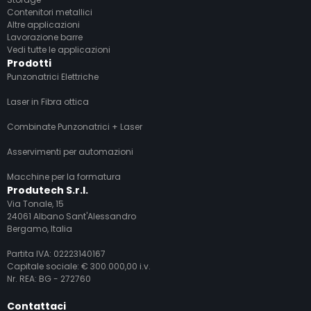
Contenitori metallici
Altre applicazioni
Lavorazione barre
Vedi tutte le applicazioni
Prodotti
Punzonatrici Elettriche
Laser in Fibra ottica
Combinate Punzonatrici + Laser
Asservimenti per automazioni
Macchine per la formatura
Produtech S.r.l.
Via Tonale, 15
24061 Albano Sant'Alessandro
Bergamo, Italia
Partita IVA: 02223140167
Capitale sociale: € 300.000,00 i.v.
Nr. REA: BG - 272760
Contattaci