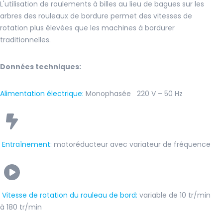
L'utilisation de roulements à billes au lieu de bagues sur les
arbres des rouleaux de bordure permet des vitesses de
rotation plus élevées que les machines à bordurer
traditionnelles.
Données techniques:
Alimentation électrique
:
M
onophasée
220 V – 50 Hz
Entraînement
:
m
otoréducteur avec variateur de fréquence
Vitesse de rotation du rouleau de bord
:
variable de 10 tr/min
à 180 tr/min