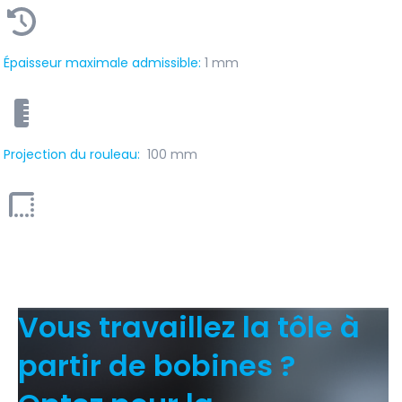
Épaisseur maximale admissible:
1 mm
Projection du rouleau:
100 mm
Vous travaillez la tôle à
partir de bobines ?