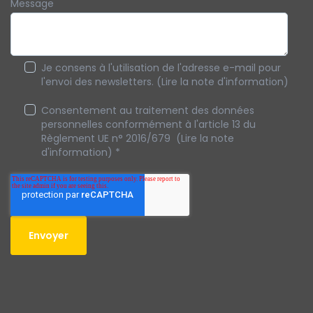
Message
Je consens à l'utilisation de l'adresse e-mail pour
l'envoi des newsletters. (Lire la note d'information)
Consentement au traitement des données
personnelles conformément à l'article 13 du
Règlement UE n° 2016/679 (Lire la note
d'information)
*