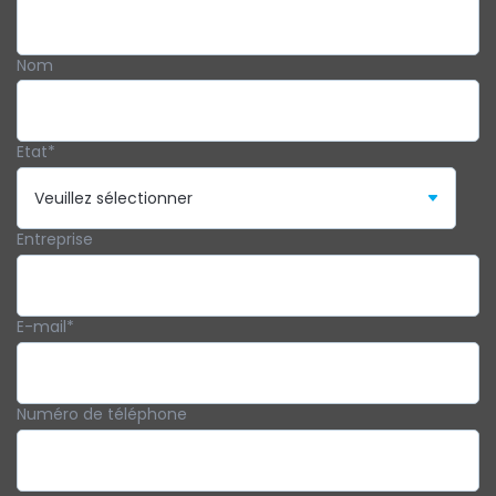
Nom
Etat
*
Entreprise
E-mail
*
Numéro de téléphone