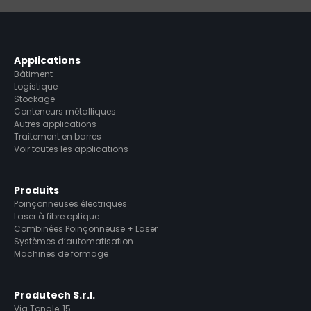
Applications
Bâtiment
Logistique
Stockage
Conteneurs métalliques
Autres applications
Traitement en barres
Voir toutes les applications
Produits
Poinçonneuses électriques
Laser à fibre optique
Combinées Poinçonneuse + Laser
Systèmes d’automatisation
Machines de formage
Produtech S.r.l.
Via Tonale, 15