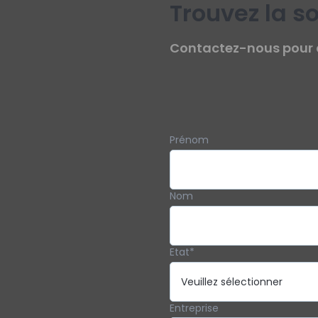
Trouvez la s
Contactez-nous pour 
Prénom
Nom
Etat
*
Entreprise