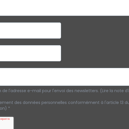
on de l'adresse e-mail pour l'envoi des newsletters. (Lire la note 
ement des données personnelles conformément à l'article 13 d
tion)
*