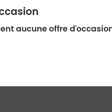
ccasion
ement aucune offre d'occasio