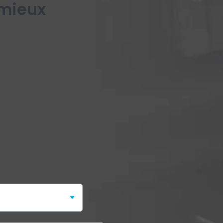
 mieux