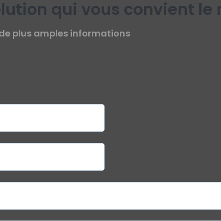
olution qui vous convient le
de plus amples informations