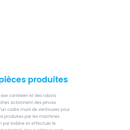
ièces produites
à axe cartésien et des robots
hes actionnent des pinces
un cadre muni de ventouses pour
ces produites par les machines
n par bobine et effectuer le