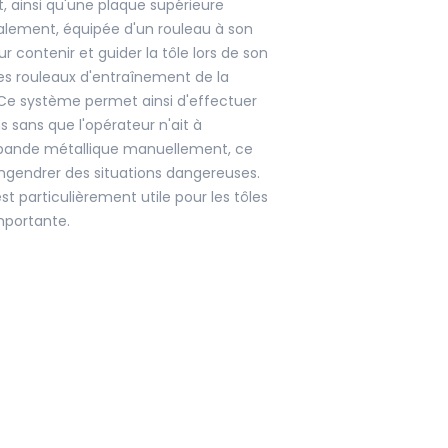
, ainsi qu'une plaque supérieure
alement, équipée d'un rouleau à son
r contenir et guider la tôle lors de son
es rouleaux d'entraînement de la
Ce système permet ainsi d'effectuer
s sans que l'opérateur n'ait à
 bande métallique manuellement, ce
engendrer des situations dangereuses.
t particulièrement utile pour les tôles
mportante.