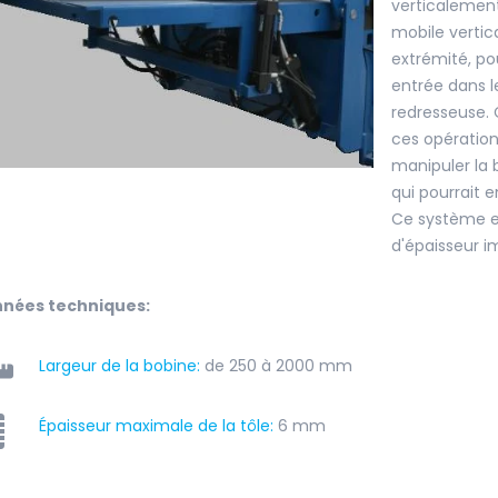
verticalement
mobile vertic
extrémité, pou
entrée dans l
redresseuse. 
ces opération
manipuler la
qui pourrait 
Ce système es
d'épaisseur i
nées techniques:
Largeur de la bobine:
de 250 à 2000 mm
Épaisseur maximale de la tôle
:
6 mm