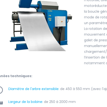
motorisé, ave
motoréducte
la boucle géné
mode de rotat
un paramètre
La rotation de
mouvement du 
galet de pres
manuellement,
chargement/
l’insertion d
notamment av
nées techniques:
Diamètre de l'arbre extensible:
de 450 à 550 mm (avec l'aj
Largeur de la bobine:
de 250 à 2000 mm