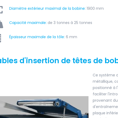
Diamètre extérieur maximal de la bobine:
1900 mm
Capacité maximale:
de 3 tonnes à 25 tonnes
Épaisseur maximale de la tôle:
6 mm
ables d'insertion de têtes de bo
Ce système d
métallique, c
positionné à 
faciliter l'in
provenant du 
d'entraînemen
plaque inféri