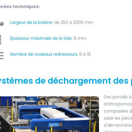
nées techniques:
Largeur de la bobine:
de 250 à 2000 mm
Épaisseur maximale de la tôle:
6 mm
Nombre de rouleaux redresseurs:
6 à 16
ystèmes de déchargement des p
Des portails 
anthropomorp
composées d'
saisir les piè
d'alimentatio