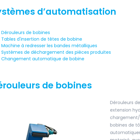
ystèmes d’automatisation
Dérouleurs de bobines
Tables d'insertion de têtes de bobine
Machine à redresser les bandes métalliques
Systèmes de déchargement des pièces produites
Changement automatique de bobine
érouleurs de bobines
Dérouleurs de
extension hyd
chargement/d
bobines de tô
automatiquem