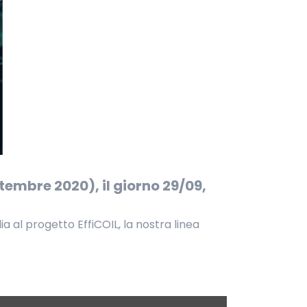
ttembre 2020), il giorno 29/09,
ia al progetto EffiCOIL, la nostra linea