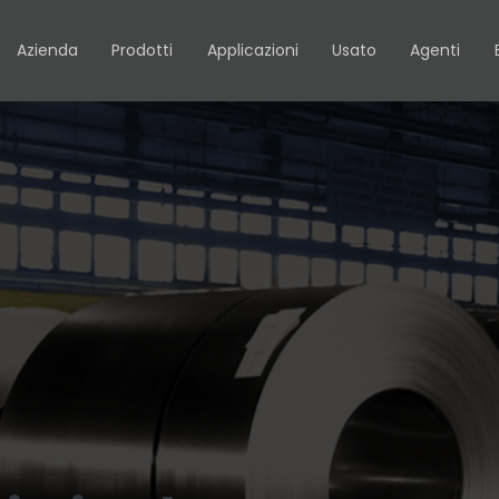
Azienda
Prodotti
Applicazioni
Usato
Agenti