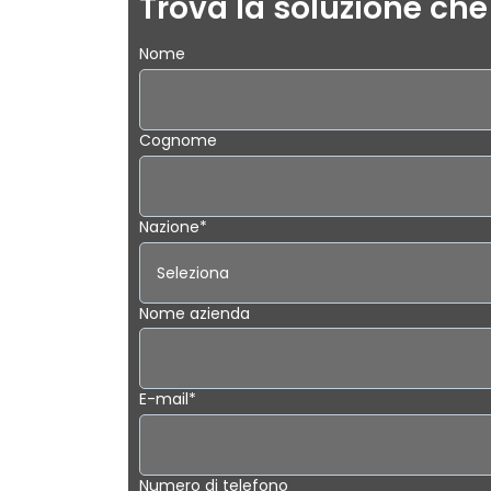
Trova la soluzione che 
Nome
Cognome
Nazione
*
Nome azienda
E-mail
*
Numero di telefono