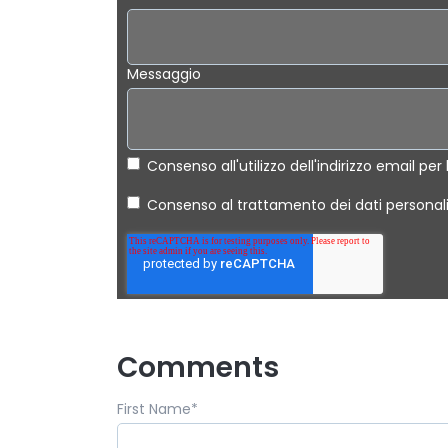
Messaggio
Consenso all'utilizzo dell'indirizzo email per 
Consenso al trattamento dei dati personali 
Comments
First Name
*