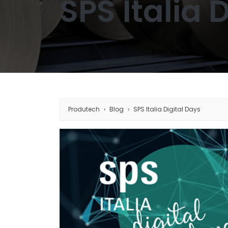
SPS Italia 
Produtech
Blog
SPS Italia Digital Days