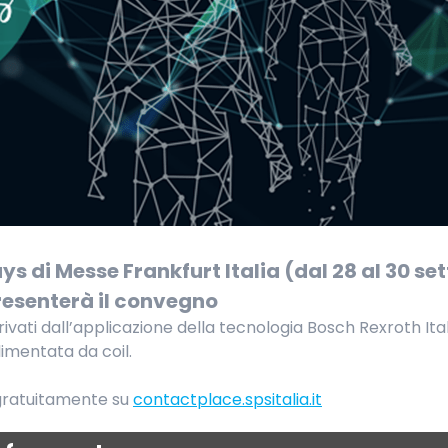
ys di Messe Frankfurt Italia (dal 28 al 30 se
presenterà il convegno
derivati dall’applicazione della tecnologia Bosch Rexroth Ital
imentata da coil.
i gratuitamente su
contactplace.spsitalia.it