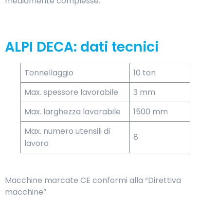
mediamente complesse.
ALPI DECA: dati tecnici
Tonnellaggio
10 ton
Max. spessore lavorabile
3 mm
Max. larghezza lavorabile
1500 mm
Max. numero utensili di
8
lavoro
Macchine marcate CE conformi alla “Direttiva
macchine”