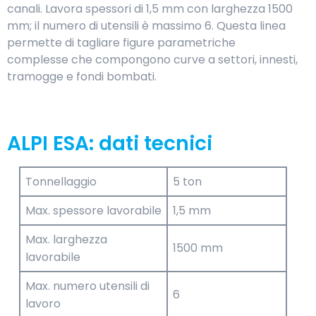
canali. Lavora spessori di 1,5 mm con larghezza 1500
mm; il numero di utensili è massimo 6. Questa linea
permette di tagliare figure parametriche
complesse che compongono curve a settori, innesti,
tramogge e fondi bombati.
ALPI ESA: dati tecnici
Tonnellaggio
5 ton
Max. spessore lavorabile
1,5 mm
Max. larghezza
1500 mm
lavorabile
Max. numero utensili di
6
lavoro