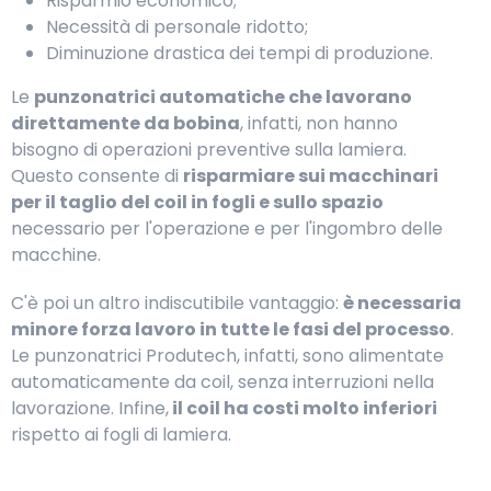
Risparmio economico;
Necessità di personale ridotto;
Diminuzione drastica dei tempi di produzione.
Le
punzonatrici automatiche che lavorano
direttamente da bobina
, infatti, non hanno
bisogno di operazioni preventive sulla lamiera.
Questo consente di
risparmiare sui macchinari
per il taglio del coil in fogli e sullo spazio
necessario per l'operazione e per l'ingombro delle
macchine.
C'è poi un altro indiscutibile vantaggio:
è necessaria
minore forza lavoro in tutte le fasi del processo
.
Le punzonatrici Produtech, infatti, sono alimentate
automaticamente da coil, senza interruzioni nella
lavorazione. Infine,
il coil ha costi molto inferiori
rispetto ai fogli di lamiera.