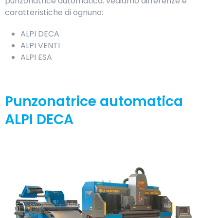
punzonatrice automatica: vediamo differenze e
caratteristiche di ognuno:
ALPI DECA
ALPI VENTI
ALPI ESA
Punzonatrice automatica
ALPI DECA