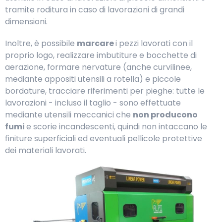
tramite roditura in caso di lavorazioni di grandi
dimensioni.
Inoltre, è possibile
marcare
i pezzi lavorati con il
proprio logo, realizzare imbutiture e bocchette di
aerazione, formare nervature (anche curvilinee,
mediante appositi utensili a rotella) e piccole
bordature, tracciare riferimenti per pieghe: tutte le
lavorazioni - incluso il taglio - sono effettuate
mediante utensili meccanici che
non producono
fumi
e scorie incandescenti, quindi non intaccano le
finiture superficiali ed eventuali pellicole protettive
dei materiali lavorati.