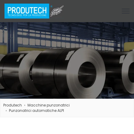
Open
Produtech
Macchine punzonatrici
Punzonatrici automatiche ALPI