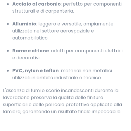
Acciaio al carbonio
: perfetto per componenti
strutturali e di carpenteria.
Alluminio
: leggero e versatile, ampiamente
utilizzato nel settore aerospaziale e
automobilistico.
Rame e ottone
: adatti per componenti elettrici
e decorativi.
PVC, nylon e teflon
: materiali non metallici
utilizzati in ambito industriale e tecnico.
L'assenza di fumi e scorie incandescenti durante la
lavorazione preserva la qualità delle finiture
superficiali e delle pellicole protettive applicate alla
lamiera, garantendo un risultato finale impeccabile.