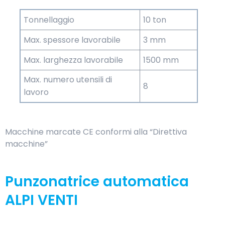
Tonnellaggio
10 ton
Max. spessore lavorabile
3 mm
Max. larghezza lavorabile
1500 mm
Max. numero utensili di
8
lavoro
Macchine marcate CE conformi alla “Direttiva
macchine”
Punzonatrice automatica
ALPI VENTI