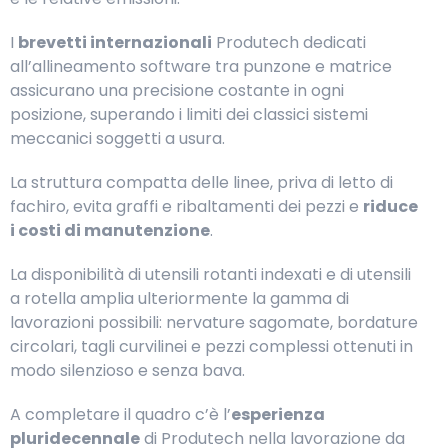
I
brevetti internazionali
Produtech dedicati
all’allineamento software tra punzone e matrice
assicurano una precisione costante in ogni
posizione, superando i limiti dei classici sistemi
meccanici soggetti a usura.
La struttura compatta delle linee, priva di letto di
fachiro, evita graffi e ribaltamenti dei pezzi e
riduce
i costi di manutenzione
.
La disponibilità di utensili rotanti indexati e di utensili
a rotella amplia ulteriormente la gamma di
lavorazioni possibili: nervature sagomate, bordature
circolari, tagli curvilinei e pezzi complessi ottenuti in
modo silenzioso e senza bava.
A completare il quadro c’è l’
esperienza
pluridecennale
di Produtech nella lavorazione da