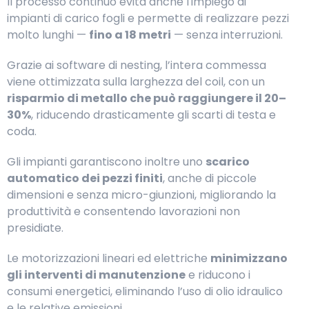
Il processo continuo evita anche l'impiego di
impianti di carico fogli e permette di realizzare pezzi
molto lunghi —
fino a 18 metri
— senza interruzioni.
Grazie ai software di nesting, l’intera commessa
viene ottimizzata sulla larghezza del coil, con un
risparmio di metallo che può raggiungere il 20–
30%
, riducendo drasticamente gli scarti di testa e
coda.
Gli impianti garantiscono inoltre uno
scarico
automatico dei pezzi finiti
, anche di piccole
dimensioni e senza micro-giunzioni, migliorando la
produttività e consentendo lavorazioni non
presidiate.
Le motorizzazioni lineari ed elettriche
minimizzano
gli interventi di manutenzione
e riducono i
consumi energetici, eliminando l’uso di olio idraulico
e le relative emissioni.