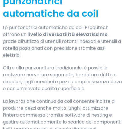
punzonatrici
automatiche da coil
Le punzonatrici automatiche da coil Produtech
offrono un
livello di versatilità elevatissimo
,
grazie all’utilizzo di utensili rotanti indexati e utensili a
rotella posizionati con precisione tramite assi
elettrici.
Oltre alla punzonatura tradizionale, è possibile
realizzare nervature sagomate, bordature dritte o
circolari, tagli curvilinei e pezzi complessi senza bava
e con un’elevata qualità superficiale.
La lavorazione continua da coil consente inoltre di
produrre pezzi anche molto lunghi, ottimizzare
l’intera commessa tramite software di nesting e
gestire automaticamente lo scarico dei componenti
finiti, compresi quelli di piccole dimensioni.