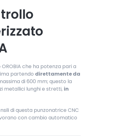
trollo
rizzato
A
o OROBIA che ha potenza pari a
prima partendo
direttamente da
massima di 600 mm; questo la
metallici lunghi e stretti,
in
sili di questa punzonatrice CNC
lavorano con cambio automatico