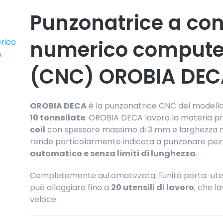
Punzonatrice a con
numerico compute
rico
A
(CNC) OROBIA DEC
OROBIA DECA
è la punzonatrice CNC del modell
10 tonnellate
. OROBIA DECA lavora la materia 
coil
con spessore massimo di 3 mm e larghezza 
rende particolarmente indicata a punzonare pezzi 
automatico e senza limiti di lunghezza
.
Completamente automatizzata, l'unità porta-uten
può alloggiare fino a
20 utensili di lavoro
, che 
veloce.