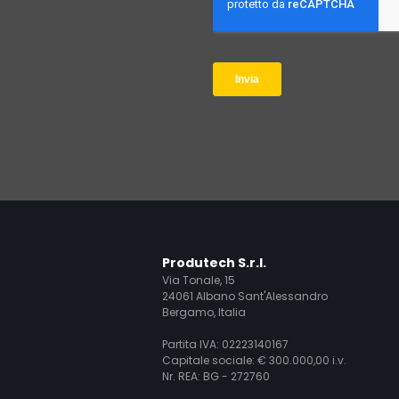
Produtech S.r.l.
Via Tonale, 15
24061 Albano Sant'Alessandro
Bergamo, Italia
Partita IVA: 02223140167
Capitale sociale: € 300.000,00 i.v.
Nr. REA: BG - 272760