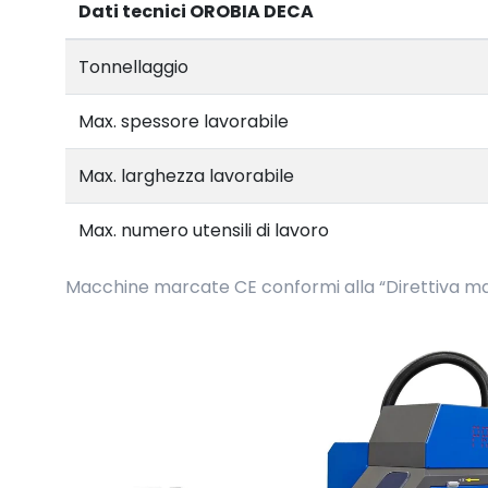
Dati tecnici OROBIA DECA
Tonnellaggio
Max. spessore lavorabile
Max. larghezza lavorabile
Max. numero utensili di lavoro
Macchine marcate CE conformi alla “Direttiva m