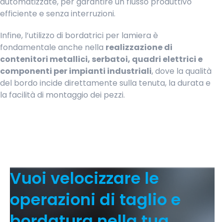
automatizzate, per garantire un flusso produttivo
efficiente e senza interruzioni.
Infine, l’utilizzo di bordatrici per lamiera è
fondamentale anche nella
realizzazione di
contenitori metallici, serbatoi, quadri elettrici e
componenti per impianti industriali
, dove la qualità
del bordo incide direttamente sulla tenuta, la durata e
la facilità di montaggio dei pezzi.
Vuoi velocizzare le
operazioni di taglio e
bordatura nella tua