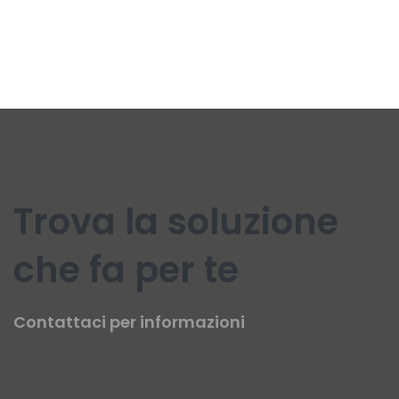
Trova la soluzione
che fa per te
Contattaci per informazioni