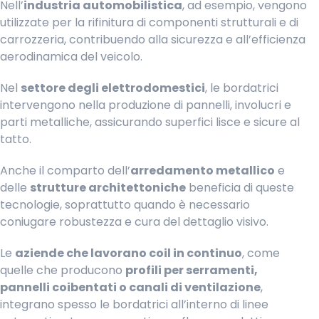
Nell’
industria automobilistica
, ad esempio, vengono
utilizzate per la rifinitura di componenti strutturali e di
carrozzeria, contribuendo alla sicurezza e all’efficienza
aerodinamica del veicolo.
Nel
settore degli elettrodomestici
, le bordatrici
intervengono nella produzione di pannelli, involucri e
parti metalliche, assicurando superfici lisce e sicure al
tatto.
Anche il comparto dell’
arredamento metallico
e
delle
strutture architettoniche
beneficia di queste
tecnologie, soprattutto quando è necessario
coniugare robustezza e cura del dettaglio visivo.
Le
aziende che lavorano coil in continuo
, come
quelle che producono
profili per serramenti,
pannelli coibentati o canali di ventilazione
,
integrano spesso le bordatrici all’interno di linee