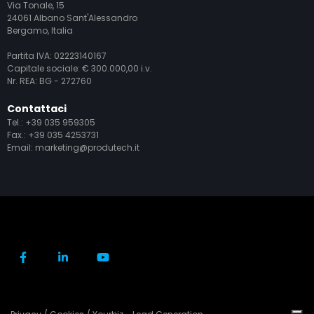
Via Tonale, 15
24061 Albano Sant'Alessandro
Bergamo, Italia
Partita IVA: 02223140167
Capitale sociale: € 300.000,00 i.v.
Nr. REA: BG - 272760
Contattaci
Tel.:
+39 035 959305
Fax.: +39 035 4253731
Email:
marketing@produtech.it