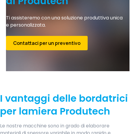
di Produtech
Ti assisteremo con una soluzione produttiva unica
e personalizzata.
Contattaci per un preventivo
I vantaggi delle bordatrici
per lamiera Produtech
Le nostre macchine sono in grado di elaborare
materiali di spessore variabile in modo rapido e