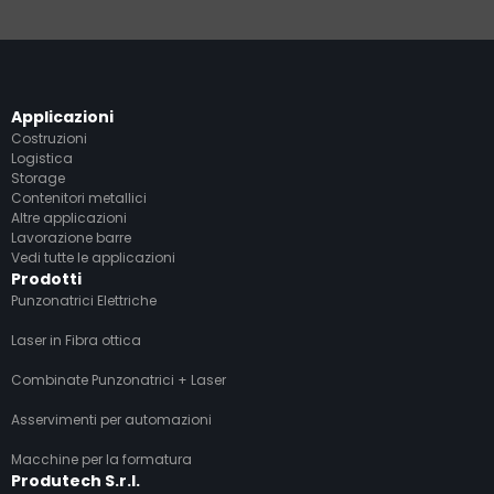
Applicazioni
Costruzioni
Logistica
Storage
Contenitori metallici
Altre applicazioni
Lavorazione barre
Vedi tutte le applicazioni
Prodotti
Punzonatrici Elettriche
Laser in Fibra ottica
Combinate Punzonatrici + Laser
Asservimenti per automazioni
Macchine per la formatura
Produtech S.r.l.