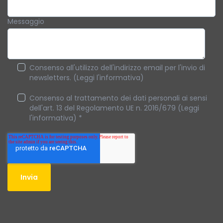
Messaggio
Consenso all'utilizzo dell'indirizzo email per l'invio di
newsletters. (Leggi l'informativa)
Consenso al trattamento dei dati personali ai sensi
dell'art. 13 del Regolamento UE n. 2016/679 (Leggi
l'informativa)
*