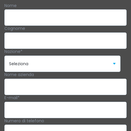
Nome
Cognome
Nazione
*
Nome azienda
E-mail
*
Numero di telefono