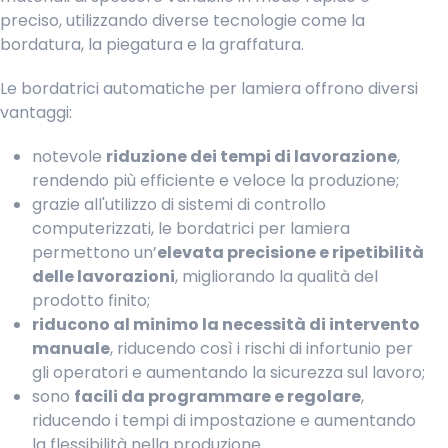
preciso, utilizzando diverse tecnologie come la
bordatura, la piegatura e la graffatura.
Le bordatrici automatiche per lamiera offrono diversi
vantaggi:
notevole
riduzione dei tempi di lavorazione
,
rendendo più efficiente e veloce la produzione;
grazie all'utilizzo di sistemi di controllo
computerizzati, le bordatrici per lamiera
permettono un’
elevata precisione e ripetibilità
delle lavorazioni
, migliorando la qualità del
prodotto finito;
riducono al minimo la necessità di intervento
manuale
, riducendo così i rischi di infortunio per
gli operatori e aumentando la sicurezza sul lavoro;
sono
facili da programmare e regolare
,
riducendo i tempi di impostazione e aumentando
la flessibilità nella produzione.