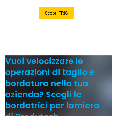
Scopri TRIS
Vuoi velocizzare le
operazioni di taglio e
bordatura nella tua
azienda? Scegli le
bordatrici per lamiera