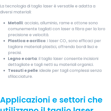
La tecnologia di taglio laser è versatile e adatta a
diversi materiali:​
Metalli
: acciaio, alluminio, rame e ottone sono
comunemente tagliati con laser a fibra per la loro
precisione e velocità. ​
Plastica e acrilico
: i laser CO₂ sono efficaci per
tagliare materiali plastici, offrendo bordi lisci e
precisi.
Legno e carta
: il taglio laser consente incisioni
dettagliate e tagli netti su materiali organici.
Tessuti e pelle
: ideale per tagli complessi senza
sfilacciature. ​
Applicazioni e settori che
utilizzano il taglio laser