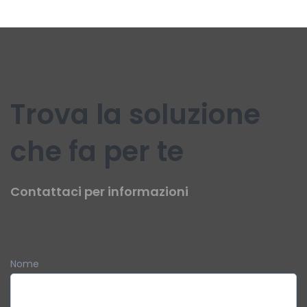
Trova la soluzione
che fa per te
Contattaci per informazioni
Nome