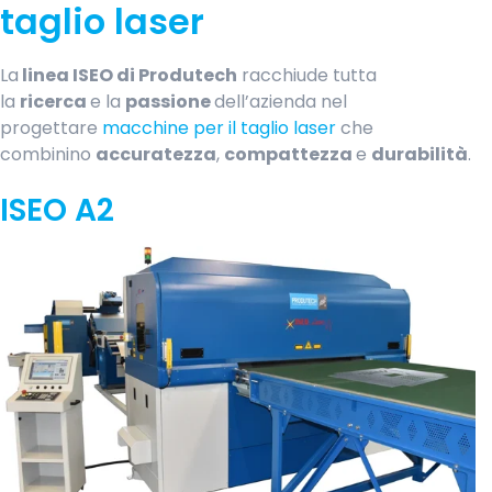
taglio laser
La
linea ISEO di Produtech
racchiude tutta
la
ricerca
e la
passione
dell’azienda nel
progettare
macchine per il taglio laser
che
combinino
accuratezza
,
compattezza
e
durabilità
.
ISEO A2