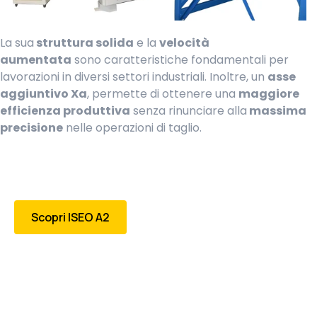
La sua
struttura solida
e la
velocità
aumentata
sono caratteristiche fondamentali per
lavorazioni in diversi settori industriali. Inoltre, un
asse
aggiuntivo Xa
, permette di ottenere una
maggiore
efficienza produttiva
senza rinunciare alla
massima
precisione
nelle operazioni di taglio.
Scopri ISEO A2