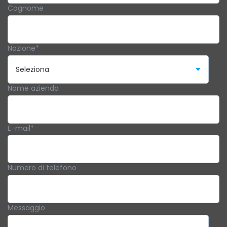
Cognome
Nazione
*
Nome azienda
E-mail
*
Numero di telefono
Messaggio