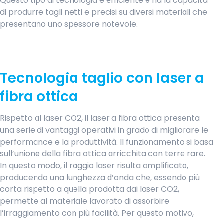
Questo tipo di tecnologia è efficiente e ha la capacità
di produrre tagli netti e precisi su diversi materiali che
presentano uno spessore notevole.
Tecnologia taglio con laser a
fibra ottica
Rispetto al laser CO2, il laser a fibra ottica presenta
una serie di vantaggi operativi in grado di migliorare le
performance e la produttività. Il funzionamento si basa
sull’unione della fibra ottica arricchita con terre rare.
In questo modo, il raggio laser risulta amplificato,
producendo una lunghezza d’onda che, essendo più
corta rispetto a quella prodotta dai laser CO2,
permette al materiale lavorato di assorbire
l’irraggiamento con più facilità. Per questo motivo,